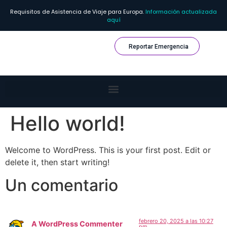
Requisitos de Asistencia de Viaje para Europa.
Información actualizada
aquí
Reportar Emergencia
Hello world!
Welcome to WordPress. This is your first post. Edit or
delete it, then start writing!
Un comentario
febrero 20, 2025 a las 10:27
A WordPress Commenter
pm