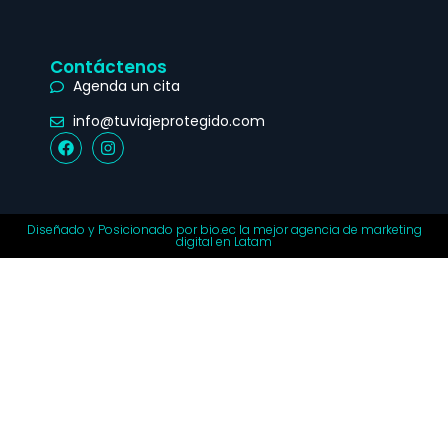
Contáctenos
Agenda un cita
info@tuviajeprotegido.com
Diseñado y Posicionado por bio.ec la mejor agencia de marketing
digital en Latam